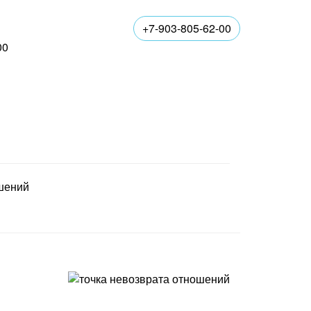
+7-903-805-62-00
00
ошений