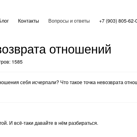
Блог
Контакты
Вопросы и ответы
+7 (903) 805-62-
возврата отношений
ров: 1585
отношения себя исчерпали? Что такое точка невозврата отн
ой. И всё-таки давайте в нём разбираться.