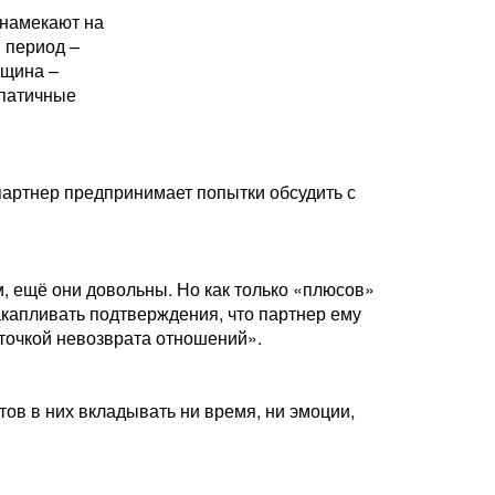
 намекают на
й период –
нщина –
мпатичные
партнер предпринимает попытки обсудить с
, ещё они довольны. Но как только «плюсов»
капливать подтверждения, что партнер ему
«точкой невозврата отношений».
тов в них вкладывать ни время, ни эмоции,