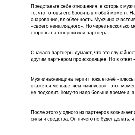
Представьте себе отношения, в которых мужч
то, что готовы его бросить в любой момент. 
очарование, влюбленность. Мужчина счастлив
«своего ненаглядного». Но через несколько 
стороны партнерши или партнера.
Сначала партнеры думают, что это случайнос
другим партнером происходящее. Но в ответ 
Мужчина/женщина терпит пока его/её «плюсы»
окажется меньше, чем «минусов» - этот моме
не подходит. Кому-то надо больше времени, 
После этого у одного из партнеров возникает
силы и средства. Он ничего не будет делать, 