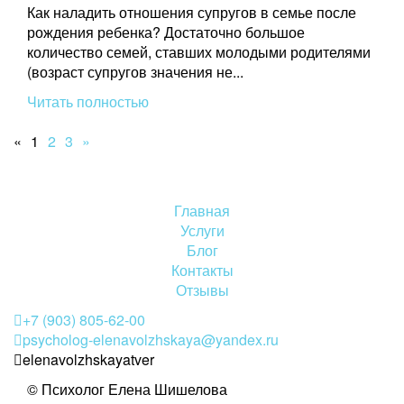
Как наладить отношения супругов в семье после
рождения ребенка? Достаточно большое
количество семей, ставших молодыми родителями
(возраст супругов значения не...
Читать полностью
«
1
2
3
»
Главная
Услуги
Блог
Контакты
Отзывы
+7 (903) 805-62-00
psycholog-elenavolzhskaya@yandex.ru
elenavolzhskayatver
© Психолог Елена Шишелова